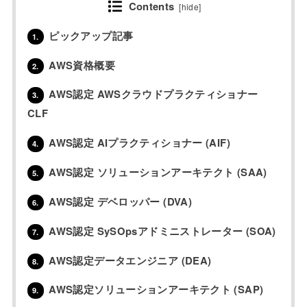
Contents
[
hide
]
ピックアップ記事
1.
AWS資格概要
2.
AWS認定 AWSクラウドプラクティショナー
3.
CLF
AWS認定 AIプラクティショナー (AIF)
4.
AWS認定 ソリューションアーキテクト (SAA)
5.
AWS認定 デベロッパー (DVA)
6.
AWS認定 SySOpsアドミニストレーター (SOA)
7.
AWS認定データエンジニア (DEA)
8.
AWS認定ソリューションアーキテクト (SAP)
9.