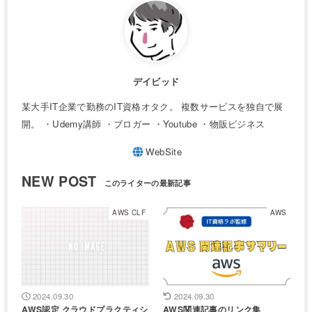
デイビッド
某大手IT企業で勤務のIT資格オタク。 複数サービスを独自で展
開。 ・Udemy講師 ・ブロガー ・Youtube ・物販ビジネス
NEW POST
AWS CLF
AWS
2024.09.30
2024.09.30
AWS認定 クラウドプラクティシ
AWS関連記事のリンク集