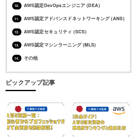
AWS認定DevOpsエンジニア (DEA)
10.
AWS認定アドバンスドネットワーキング (ANS)
11.
AWS認定セキュリティ (SCS)
12.
AWS認定マシンラーニング (MLS)
13.
その他
14.
ピックアップ記事