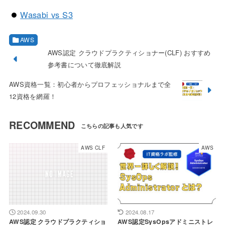
Wasabi vs S3
AWS
AWS認定 クラウドプラクティショナー(CLF) おすすめ
参考書について徹底解説
AWS資格一覧：初心者からプロフェッショナルまで全
12資格を網羅！
RECOMMEND
AWS CLF
AWS
2024.09.30
2024.08.17
AWS認定 クラウドプラクティショ
AWS認定SysOpsアドミニストレ