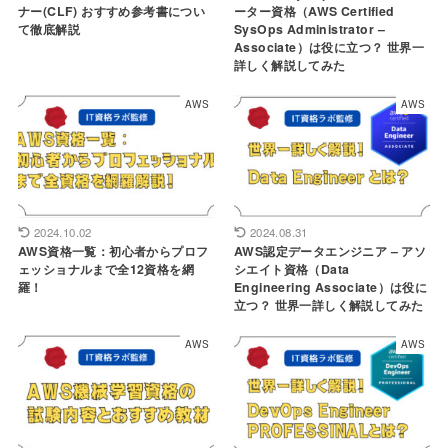
ナー(CLF) おすすめ参考書につい
ーター資格（AWS Certified
て徹底解説
SysOps Administrator –
Associate）は役に立つ？ 世界一
詳しく解説してみた
AWS
AWS
2024.10.02
2024.08.31
AWS資格一覧：初心者からプロフ
AWS認定データエンジニア – アソ
ェッショナルまで全12資格を網
シエイト資格（Data
羅！
Engineering Associate）は役に
立つ？ 世界一詳しく解説してみた
AWS
AWS