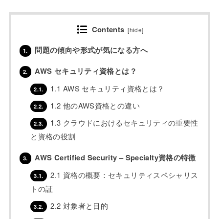
Contents
[
hide
]
問題の傾向や形式が気になる方へ
1.
AWS セキュリティ資格とは？
2.
1.1 AWS セキュリティ資格とは？
2.1.
1.2 他のAWS資格との違い
2.2.
1.3 クラウドにおけるセキュリティの重要性
2.3.
と資格の役割
AWS Certified Security – Specialty資格の特徴
3.
2.1 資格の概要：セキュリティスペシャリス
3.1.
トの証
2.2 対象者と目的
3.2.