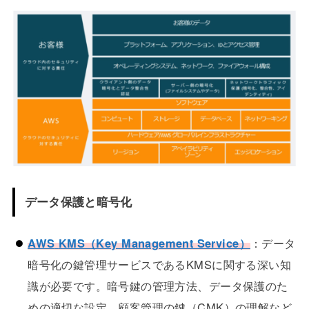
データ保護と暗号化
AWS
KMS（Key Management Service）
：データ
暗号化の鍵管理サービスであるKMSに関する深い知
識が必要です。暗号鍵の管理方法、データ保護のた
めの適切な設定、顧客管理の鍵（CMK）の理解など