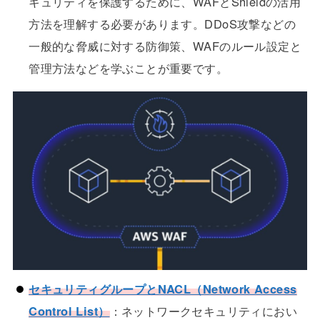
キュリティを保護するために、WAFとShieldの活用
方法を理解する必要があります。DDoS攻撃などの
一般的な脅威に対する防御策、WAFのルール設定と
管理方法などを学ぶことが重要です。
セキュリティグループとNACL（Network Access
Control List）
：ネットワークセキュリティにおい