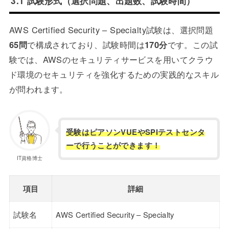
3.1 試験形式（選択問題、出題数、試験時間）
AWS Certified Security – Specialty試験は、選択問題
65問
で構成されており、試験時間は
170分
です。この試
験では、AWSのセキュリティサービスを用いてクラウ
ド環境のセキュリティを強化するための実践的なスキル
が問われます。
受験はピアソンVUEやSPIテストセンタ
ーで行うことができます！
IT資格博士
項目
詳細
試験名
AWS Certified Security – Specialty