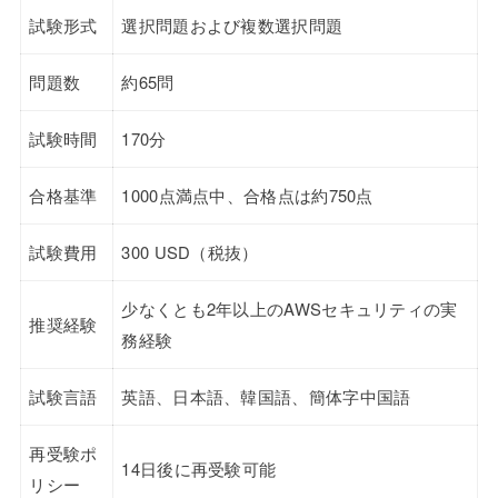
試験形式
選択問題および複数選択問題
問題数
約65問
試験時間
170分
合格基準
1000点満点中、合格点は約750点
試験費用
300 USD（税抜）
少なくとも2年以上のAWSセキュリティの実
推奨経験
務経験
試験言語
英語、日本語、韓国語、簡体字中国語
再受験ポ
14日後に再受験可能
リシー