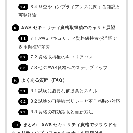
6.4 監査やコンプライアンスに関する知識と
7.4.
実務経験
AWS セキュリティ資格取得後のキャリア展望
8.
7.1 AWSセキュリティ資格保持者が活躍で
8.1.
きる職種や業界
7.2 資格取得後のキャリアパス
8.2.
7.3 他のAWS資格へのステップアップ
8.3.
よくある質問（FAQ）
9.
8.1 試験に必要な前提条とスキル
9.1.
8.2 試験の再受験ポリシーと不合格時の対応
9.2.
8.3 資格の有効期限と更新方法
9.3.
まとめ：AWS セキュリティ資格でクラウドセ
10.
キュリティのプロフェッショナルを目指そう