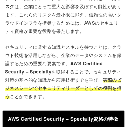
スク
は、企業にとって重大な影響を及ぼす可能性があり
ます。これらのリスクを最小限に抑え、信頼性の高いク
ラウドインフラを構築するためには、AWSのセキュリ
ティ資格が重要な役割を果たします。
セキュリティに関する知識とスキルを持つことは、クラ
ウド技術を活用しながら、企業のデータやシステムを保
護するための重要な要素です。
AWS Certified
Security – Specialty
を取得することで、セキュリティ
対策の基本的な知識から応用技術までを学び、
実際のビ
ジネスシーンでセキュリティリーダーとしての役割を担
う
ことができます。
AWS Certified Security – Specialty資格の特徴