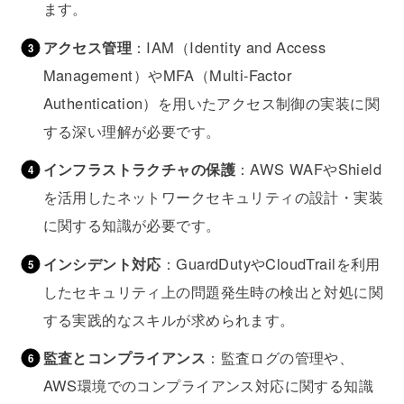
ます。
アクセス管理
：IAM（Identity and Access
Management）やMFA（Multi-Factor
Authentication）を用いたアクセス制御の実装に関
する深い理解が必要です。
インフラストラクチャの保護
：AWS WAFやShield
を活用したネットワークセキュリティの設計・実装
に関する知識が必要です。
インシデント対応
：GuardDutyやCloudTrailを利用
したセキュリティ上の問題発生時の検出と対処に関
する実践的なスキルが求められます。
監査とコンプライアンス
：監査ログの管理や、
AWS環境でのコンプライアンス対応に関する知識