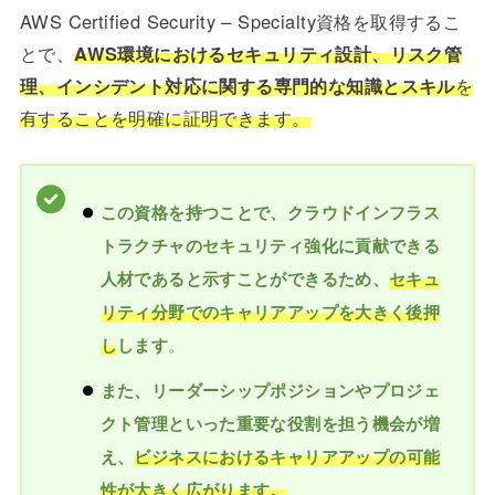
AWS Certified Security – Specialty資格を取得するこ
とで、
AWS環境におけるセキュリティ設計、リスク管
理、インシデント対応に関する専門的な知識とスキル
を
有することを明確に証明できます。
この資格を持つことで、クラウドインフラス
トラクチャのセキュリティ強化に貢献できる
人材であると示すことができるため、
セキュ
リティ分野でのキャリアアップを大きく後押
。
し
します
また、リーダーシップポジションやプロジェ
クト管理といった重要な役割を担う機会が増
え、
ビジネスにおけるキャリアアップの可能
性が大きく広がります。