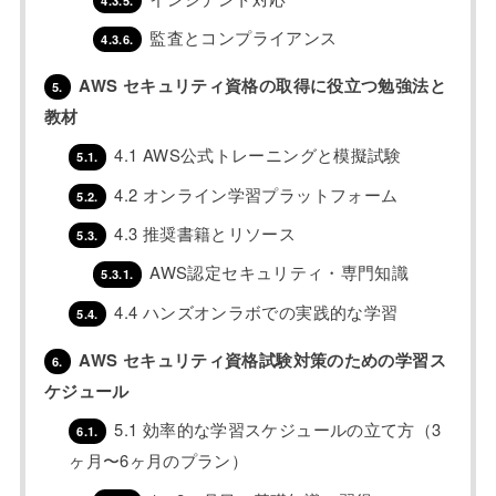
監査とコンプライアンス
4.3.6.
AWS セキュリティ資格の取得に役立つ勉強法と
5.
教材
4.1 AWS公式トレーニングと模擬試験
5.1.
4.2 オンライン学習プラットフォーム
5.2.
4.3 推奨書籍とリソース
5.3.
AWS認定セキュリティ・専門知識
5.3.1.
4.4 ハンズオンラボでの実践的な学習
5.4.
AWS セキュリティ資格試験対策のための学習ス
6.
ケジュール
5.1 効率的な学習スケジュールの立て方（3
6.1.
ヶ月〜6ヶ月のプラン）