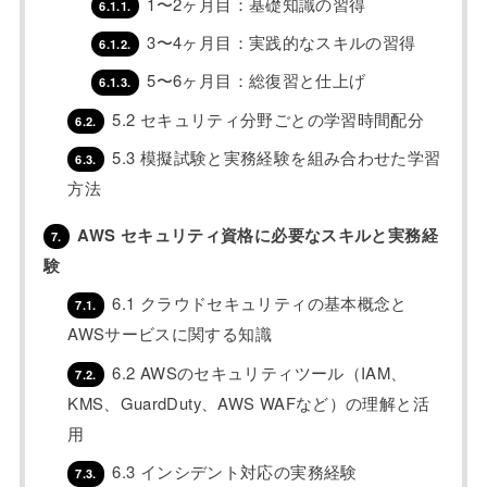
1〜2ヶ月目：基礎知識の習得
6.1.1.
3〜4ヶ月目：実践的なスキルの習得
6.1.2.
5〜6ヶ月目：総復習と仕上げ
6.1.3.
5.2 セキュリティ分野ごとの学習時間配分
6.2.
5.3 模擬試験と実務経験を組み合わせた学習
6.3.
方法
AWS セキュリティ資格に必要なスキルと実務経
7.
験
6.1 クラウドセキュリティの基本概念と
7.1.
AWSサービスに関する知識
6.2 AWSのセキュリティツール（IAM、
7.2.
KMS、GuardDuty、AWS WAFなど）の理解と活
用
6.3 インシデント対応の実務経験
7.3.