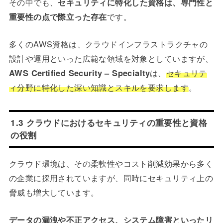
その中でも、
セキュリティに特化した資格は、専門性と
重要性の点で際立った存在
です。
多くのAWS資格は、クラウドインフラストラクチャの
設計や運用といった広範な領域を対象としていますが、
AWS Certified Security – Specialty
は、
セキュリテ
ィ分野に特化した深い知識とスキルを要求します
。
1.3 クラウドにおけるセキュリティの重要性と資格
の役割
クラウド環境は、その柔軟性やコスト削減効果から多く
の企業に採用されていますが、同時にセキュリティ上の
脅威も増大しています。
データの漏洩や不正アクセス、システム障害といったリ