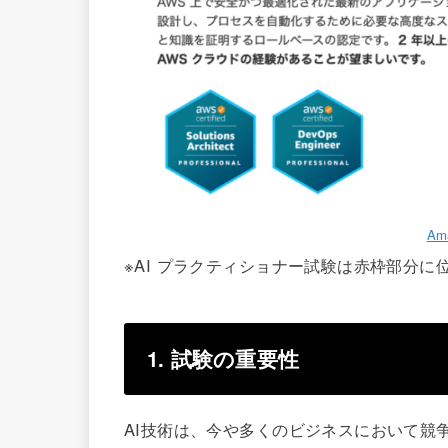
Am
※AI プラクティショナー試験は赤枠部分に位置
1. 試験の重要性
AI技術は、今や多くのビジネスにおいて競