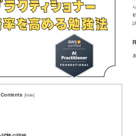
R
Contents
[
hide
]
ナー試験の詳細