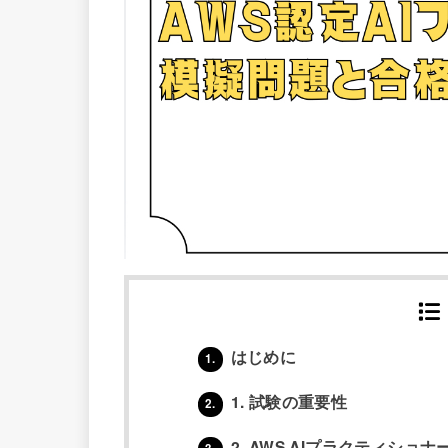
はじめに
1.
1. 試験の重要性
2.
2. AWS AIプラクティショ