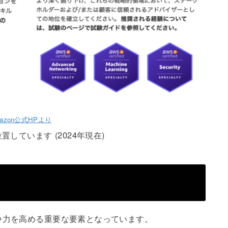
azon公式HPより
しています (2024年現在)
争力を高める重要な要素となっています。