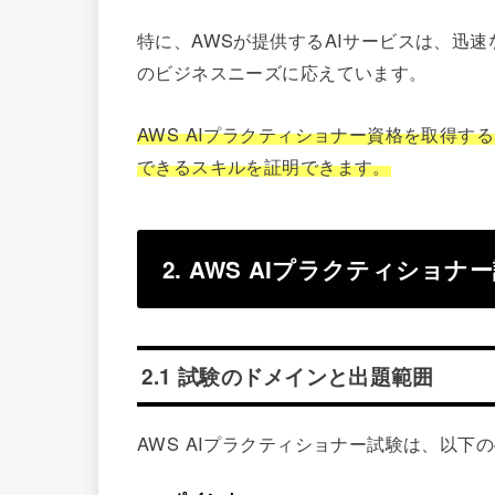
特に、AWSが提供するAIサービスは、迅
のビジネスニーズに応えています。
AWS AIプラクティショナー資格を取得
できるスキルを証明できます。
2. AWS AIプラクティショナ
2.1 試験のドメインと出題範囲
AWS AIプラクティショナー試験は、以下