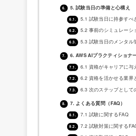
5. 試験当日の準備と心構え
6.
5.1 試験当日に持参すべ
6.1.
5.2 事前のシミュレー
6.2.
5.3 試験当日のメンタル
6.3.
6. AWS AIプラクティシ
7.
6.1 資格がキャリアに与
7.1.
6.2 資格を活かせる業界
7.2.
6.3 次のステップとして
7.3.
7. よくある質問（FAQ）
8.
7.1 試験に関するFAQ
8.1.
7.2 試験対策に関するFA
8.2.