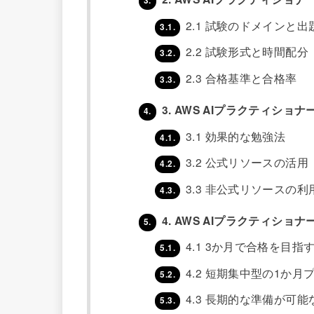
3.
2.1 試験のドメインと出
3.1.
2.2 試験形式と時間配分
3.2.
2.3 合格基準と合格率
3.3.
3. AWS AIプラクティショ
4.
3.1 効果的な勉強法
4.1.
3.2 公式リソースの活用
4.2.
3.3 非公式リソースの利
4.3.
4. AWS AIプラクティショ
5.
4.1 3か月で合格を目指
5.1.
4.2 短期集中型の1か月
5.2.
4.3 長期的な準備が可能
5.3.