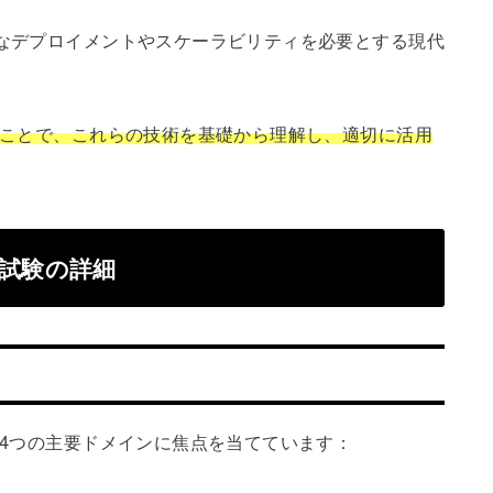
速なデプロイメントやスケーラビリティを必要とする現代
することで、これらの技術を基礎から理解し、適切に活用
ー試験の詳細
の4つの主要ドメインに焦点を当てています：