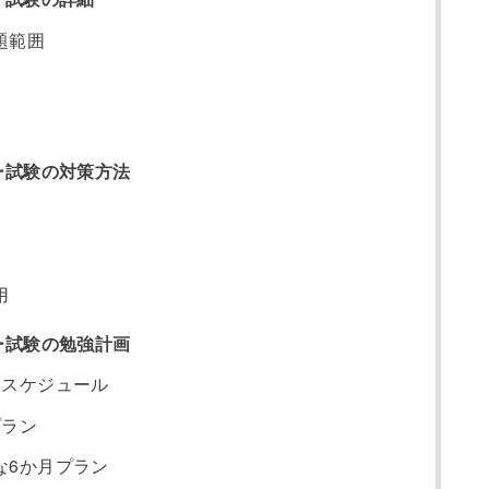
題範囲
ナー試験の対策方法
用
ナー試験の勉強計画
すスケジュール
プラン
な6か月プラン